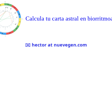
Calcula tu carta astral en biorritmo
✉️ hector at nuevegen.com